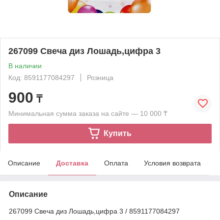
267099 Свеча диз Лошадь,цифра 3
В наличии
Код: 8591177084297
Розница
900
₸
Минимальная сумма заказа на сайте — 10 000 ₸
Купить
Описание
Доставка
Оплата
Условия возврата
Описание
267099 Свеча диз Лошадь,цифра 3 / 8591177084297