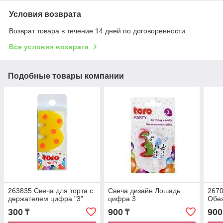
Условия возврата
Возврат товара в течение 14 дней по договоренности
Все условия возврата
Подобные товары компании
263835 Свеча для торта с
Свеча дизайн Лошадь
2670
держателем цифра "3"
цифра 3
Обе
300
900
900
₸
₸