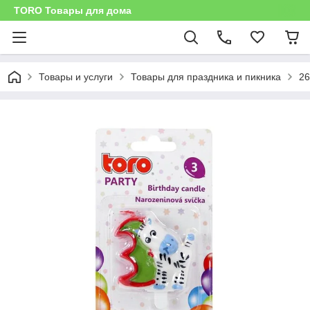
TORO Товары для дома
Товары и услуги
Товары для праздника и пикника
26