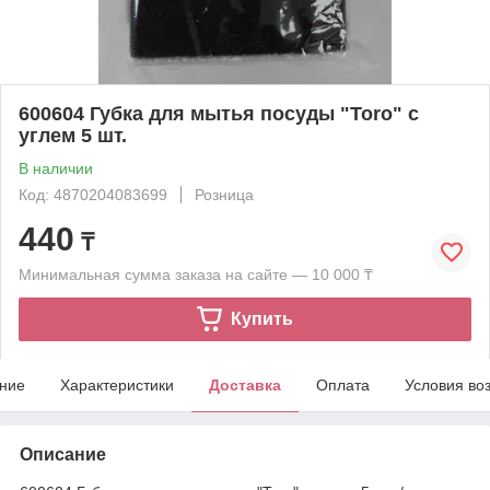
600604 Губка для мытья посуды "Toro" с
углем 5 шт.
В наличии
Код: 4870204083699
Розница
440
₸
Минимальная сумма заказа на сайте — 10 000 ₸
Купить
ние
Характеристики
Доставка
Оплата
Условия во
Описание