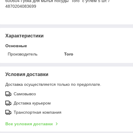
600604 Губка для мытья посуды "Toro" с углем 5 шт. /
4870204083699
Характеристики
Основные
Производитель
Toro
Условия доставки
Доставка осуществляется только по предоплате.
Самовывоз
Доставка курьером
Транспортная компания
Все условия доставки