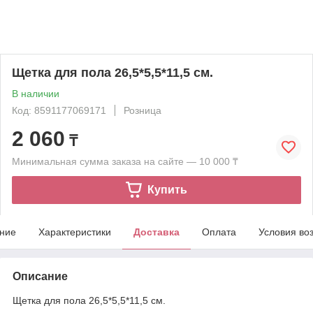
Щетка для пола 26,5*5,5*11,5 см.
В наличии
Код: 8591177069171
Розница
2 060
₸
Минимальная сумма заказа на сайте — 10 000 ₸
Купить
ние
Характеристики
Доставка
Оплата
Условия во
Описание
Щетка для пола 26,5*5,5*11,5 см.