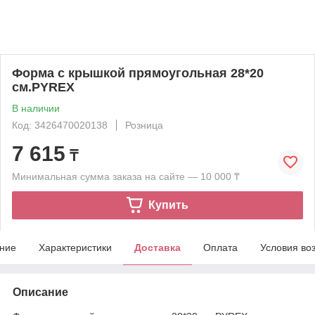
Форма с крышкой прямоугольная 28*20
см.PYREX
В наличии
Код: 3426470020138
Розница
7 615
₸
Минимальная сумма заказа на сайте — 10 000 ₸
Купить
ние
Характеристики
Доставка
Оплата
Условия во
Описание