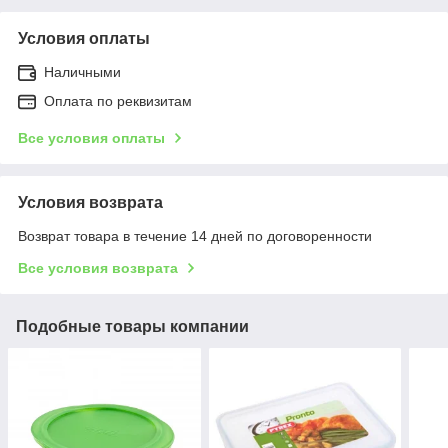
Условия оплаты
Наличными
Оплата по реквизитам
Все условия оплаты
Условия возврата
Возврат товара в течение 14 дней по договоренности
Все условия возврата
Подобные товары компании