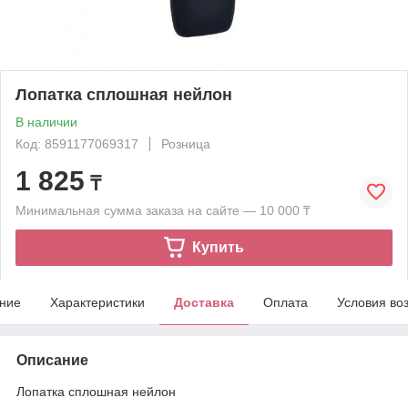
Лопатка сплошная нейлон
В наличии
Код: 8591177069317
Розница
1 825
₸
Минимальная сумма заказа на сайте — 10 000 ₸
Купить
ние
Характеристики
Доставка
Оплата
Условия во
Описание
Лопатка сплошная нейлон