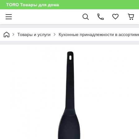
TORO Товары для дома
Товары и услуги
Кухонные принадлежности в ассортим