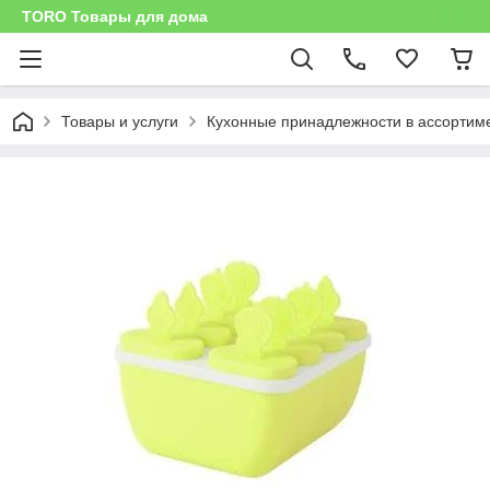
TORO Товары для дома
Товары и услуги
Кухонные принадлежности в ассортим