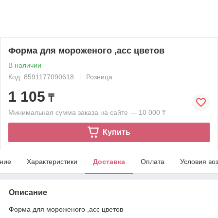
Форма для мороженого ,асс цветов
В наличии
Код: 8591177090618
Розница
1 105
₸
Минимальная сумма заказа на сайте — 10 000 ₸
Купить
ние
Характеристики
Доставка
Оплата
Условия во
Описание
Форма для мороженого ,асс цветов