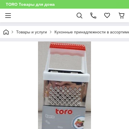
TORO Товары для дома
Товары и услуги
Кухонные принадлежности в ассортим