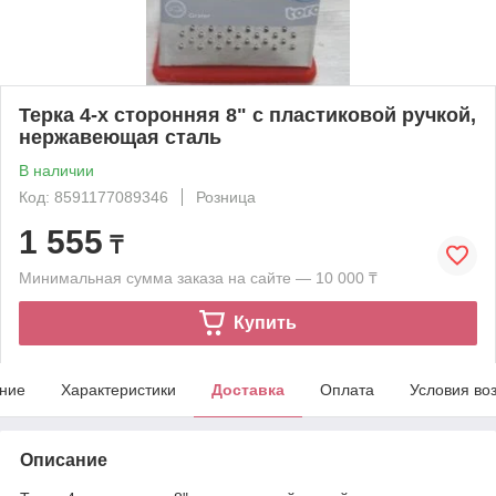
Терка 4-х сторонняя 8" с пластиковой ручкой,
нержавеющая сталь
В наличии
Код: 8591177089346
Розница
1 555
₸
Минимальная сумма заказа на сайте — 10 000 ₸
Купить
ние
Характеристики
Доставка
Оплата
Условия во
Описание