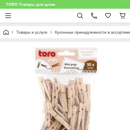
TORO Товары для дома
Товары и услуги
Кухонные принадлежности в ассортим