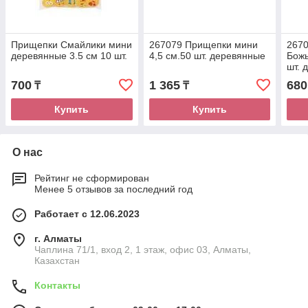
Прищепки Смайлики мини
267079 Прищепки мини
267
деревянные 3.5 см 10 шт.
4,5 см.50 шт. деревянные
Божь
шт. 
700
1 365
680
₸
₸
Купить
Купить
О нас
Рейтинг не сформирован
Менее 5 отзывов за последний год
Работает с 12.06.2023
г. Алматы
Чаплина 71/1, вход 2, 1 этаж, офис 03, Алматы,
Казахстан
Контакты