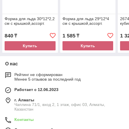
Форма для льда 30*12*2,2
Форма для льда 29*12*4
2674
см с крышкой,ассорт.
см с крышкой,ассорт.
куби
840
1 585
1 3
₸
₸
Купить
Купить
О нас
Рейтинг не сформирован
Менее 5 отзывов за последний год
Работает с 12.06.2023
г. Алматы
Чаплина 71/1, вход 2, 1 этаж, офис 03, Алматы,
Казахстан
Контакты