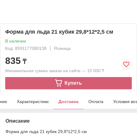
Форма для льда 21 кубик 29,8*12*2,5 см
В наличии
Код: 8591177080138
Розница
835
₸
Минимальная сумма заказа на сайте — 10 000 ₸
Купить
ние
Характеристики
Доставка
Оплата
Условия во
Описание
Форма для льда 21 кубик 29,8*12*2,5 см