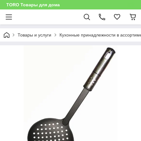
TORO Товары для дома
Товары и услуги
Кухонные принадлежности в ассортим