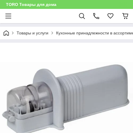
TORO Товары для дома
Товары и услуги
Кухонные принадлежности в ассортим