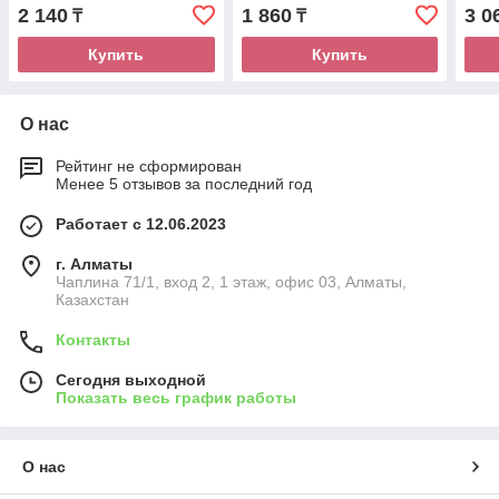
2 140
1 860
3 0
₸
₸
Купить
Купить
О нас
Рейтинг не сформирован
Менее 5 отзывов за последний год
Работает с 12.06.2023
г. Алматы
Чаплина 71/1, вход 2, 1 этаж, офис 03, Алматы,
Казахстан
Контакты
Сегодня выходной
Показать весь график работы
О нас