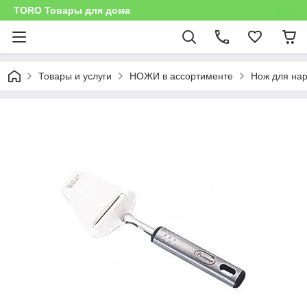
TORO Товары для дома
Товары и услуги
НОЖИ в ассортименте
Нож для нар