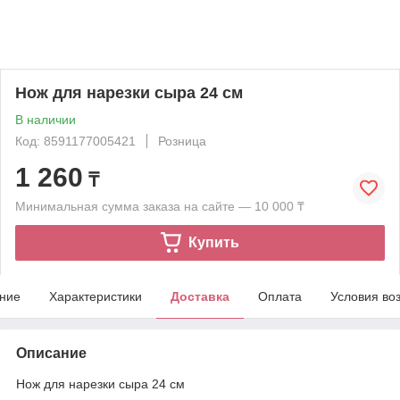
Нож для нарезки сыра 24 см
В наличии
Код: 8591177005421
Розница
1 260
₸
Минимальная сумма заказа на сайте — 10 000 ₸
Купить
ние
Характеристики
Доставка
Оплата
Условия во
Описание
Нож для нарезки сыра 24 см