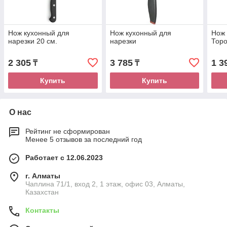
Нож кухонный для
Нож кухонный для
Нож 
нарезки 20 см.
нарезки
Тор
2 305
3 785
1 3
₸
₸
Купить
Купить
О нас
Рейтинг не сформирован
Менее 5 отзывов за последний год
Работает с 12.06.2023
г. Алматы
Чаплина 71/1, вход 2, 1 этаж, офис 03, Алматы,
Казахстан
Контакты