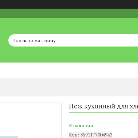
Нож кухонный для хл
В наличии
Код:
8591177004943