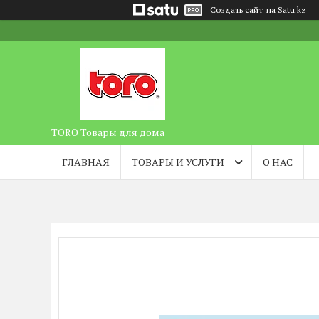
Создать сайт
на Satu.kz
TORO Товары для дома
ГЛАВНАЯ
ТОВАРЫ И УСЛУГИ
О НАС