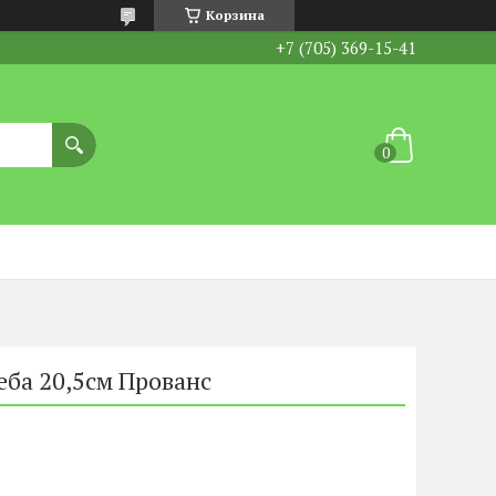
Корзина
+7 (705) 369-15-41
еба 20,5см Прованс