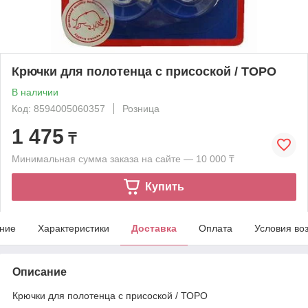
Крючки для полотенца с присоской / ТОРО
В наличии
Код: 8594005060357
Розница
1 475
₸
Минимальная сумма заказа на сайте — 10 000 ₸
Купить
ние
Характеристики
Доставка
Оплата
Условия во
Описание
Крючки для полотенца с присоской / ТОРО