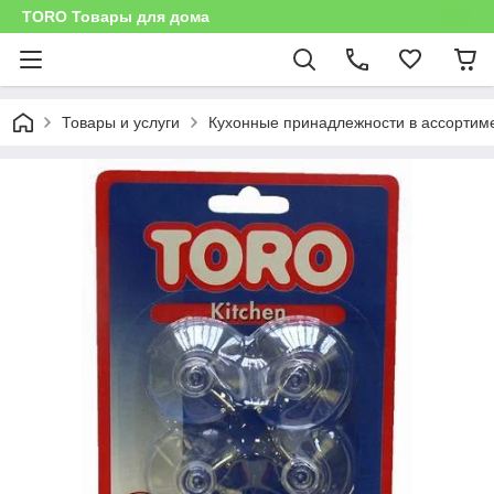
TORO Товары для дома
Товары и услуги
Кухонные принадлежности в ассортим