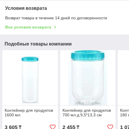
Условия возврата
Возврат товара в течение 14 дней по договоренности
Все условия возврата
Подобные товары компании
Контейнер для продуктов
Контейнер для продуктов
Конт
1600 мл.
700 мл.д.9,5*13,3 см
180 
3 605
2 455
1 0
₸
₸